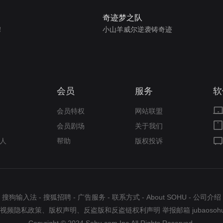
奇迹梦之队
！
小山羊威尔逆袭铸奇迹
会员
服务
软
会员特权
网站联盟
会员剧场
关于我们
人
帮助
版权投诉
搜狗输入法
-
搜狐招聘
-
广告服务
-
联系方式
-
About SOHU
-
公司介绍
视频隐私政策
、
版权声明
、
反盗版和反盗链权利声明
举报邮箱
jubaosoh
Copyright © 2024 Sohu.com Inc.All Rights Reserved.