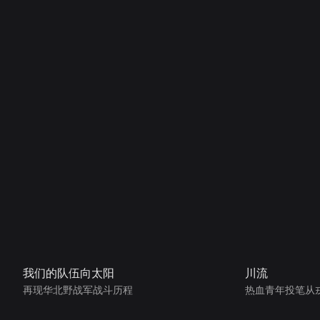
我们的队伍向太阳
川流
再现华北野战军战斗历程
热血青年投笔从