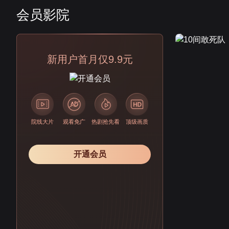
会员影院
会员
新用户首月仅9.9元
院线大片
观看免广
热剧抢先看
顶级画质
开通会员