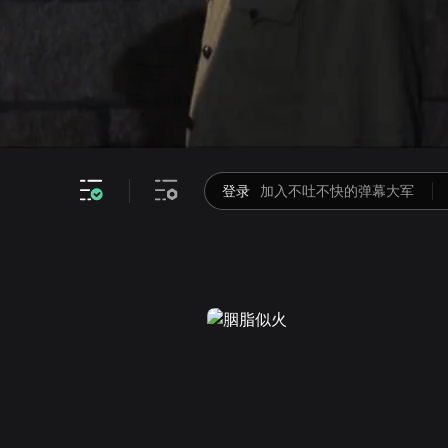
画面色彩调整
高清
倍速
登录
加入不吐不快的弹幕大军