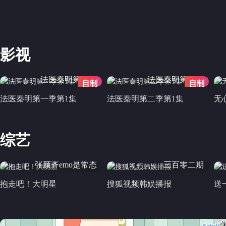
影视
>
法医秦明第一季
法医秦明第二季
法医秦明第一季第1集
法医秦明第二季第1集
无
综艺
>
张颜齐emo是常态
三百零二期
抱走吧！大明星
搜狐视频韩娱播报
送