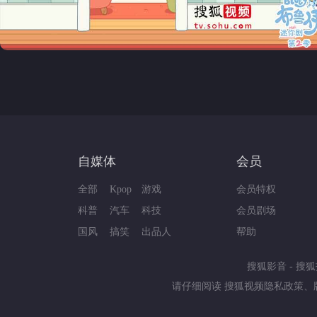
自媒体
会员
全部
Kpop
游戏
会员特权
科普
汽车
科技
会员剧场
国风
搞笑
出品人
帮助
搜狐影音
-
搜狐
请仔细阅读
搜狐视频隐私政策
、