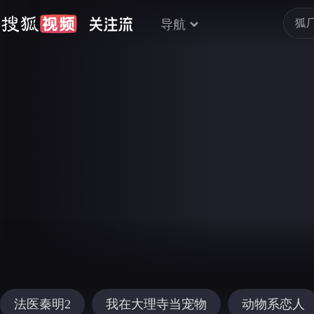
导航
法医秦明2
我在大理寺当宠物
动物系恋人