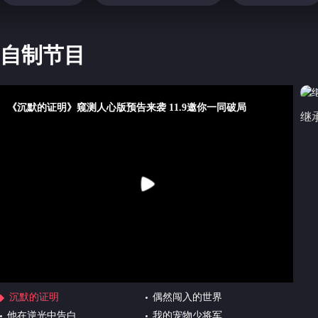
自制节目
>
继
沉默的证明
偶然闯入的世界
他在逆光中告白
我的宠物少将军