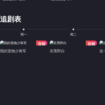
追剧表
周一
周二
周一
周二
我的宠物少将军
非黑即白
送