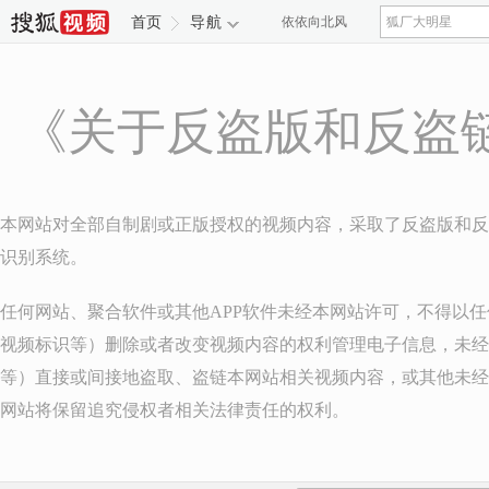
首页
导航
依依向北风
三江潮
金牌调解
选择
《关于反盗版和反盗
黄石第一季
本网站对全部自制剧或正版授权的视频内容，采取了反盗版和反
识别系统。
任何网站、聚合软件或其他APP软件未经本网站许可，不得以
视频标识等）删除或者改变视频内容的权利管理电子信息，未经
等）直接或间接地盗取、盗链本网站相关视频内容，或其他未经
网站将保留追究侵权者相关法律责任的权利。