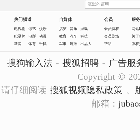
热门频道
自媒体
会员
服
电视剧
综艺
娱乐
搞笑
音乐
游戏
会员特权
网站
纪录片
电影
动漫
教育
汽车
科技
会员剧场
关于
新闻
体育
千帆
军事
舞蹈
出品人
帮助
版权
搜狗输入法
-
搜狐招聘
-
广告服
©
Copyright
20
请仔细阅读
搜狐视频隐私政策
、
邮箱：
juba