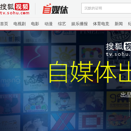
首页
电视剧
电影
动漫
综艺
娱乐播报
体育电竞
新闻
出