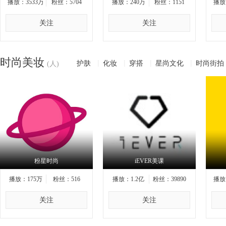
播放：
3533万
粉丝：
5704
播放：
240万
粉丝：
1151
播放
关注
关注
时尚美妆
护肤
化妆
穿搭
星尚文化
时尚街拍
(
人)
京师沃学
播放：
145万
粉丝：
4801
播放：
100万
粉丝：
100
粉星时尚
iEVER美课
关注
关注
播放：
175万
粉丝：
516
播放：
1.2亿
粉丝：
39890
播放
关注
关注