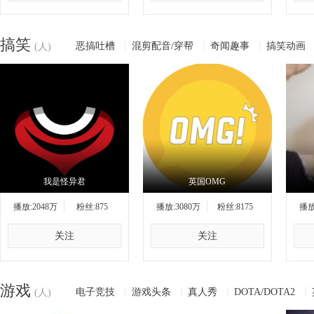
搞笑
恶搞吐槽
混剪配音/穿帮
奇闻趣事
搞笑动画
(
人)
大旅行家的故事
十月呵护孕期私人医生
播放：
9亿
粉丝：
61693
播放：
1.8亿
粉丝：
42935
我是怪异君
英国OMG
搜狐视频自媒体出品人。代表
原创孕期系列手绘视频，诙谐
作：由大旅行家查理（本名...
又专业的讲解孕期知识
播放:
2048万
粉丝:
875
播放:
3080万
粉丝:
8175
播放
代表栏目
《在华沙过周末》
代表栏目
《十月呵护》
关注
关注
关注
关注
游戏
电子竞技
游戏头条
真人秀
DOTA/DOTA2
(
人)