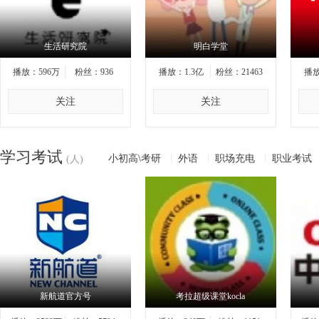
阿阳精分了
随风视频
播放：
2423万
粉丝：
9687
播放：
344万
粉丝：
2567
生活研究院
明白学堂
关注
关注
播放：
596万
粉丝：
936
播放：
1.3亿
粉丝：
21463
播
关注
关注
学习考试
小初高\考研
外语
职场充电
职业考试
(
人)
好奇实验室官方频道
二更视频
播放：
1.9亿
粉丝：
19549
播放：
1.5亿
粉丝：
14732
新航道官方号
考拉超级课堂kocla
关注
关注