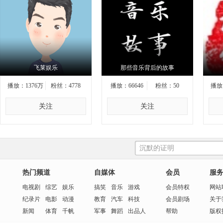
热门出品人
热门出品人
热
真是奇怪le
我是扁桃
关八热话...
暴走官方
ju
飞莱娱乐
那些音乐背后的故事
播放：
1376万
粉丝：
4778
播放：
66646
粉丝：
50
播放
关注
关注
阿龙游戏...
AK小兔
Crazy262sh...
明白学堂
博
壹亿威威
魔力盒MCN
壹亿威威是一家致力于互联网
魔力盒MCN 国内最大、最专
视频内容运营的专业机构，首
业的MCN 魔力盒MCN是V电
热门频道
自媒体
会员
服
创互联网视频内容联运模...
影&新片场旗下的MCN品牌...
电视剧
综艺
娱乐
搞笑
音乐
游戏
会员特权
网站
纪录片
电影
动漫
教育
汽车
科技
会员剧场
关于
新闻
体育
千帆
军事
舞蹈
出品人
帮助
版权
制片帮视频制作平台
阿密伦