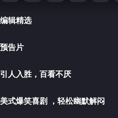
编辑精选
预告片
引人入胜，百看不厌
美式爆笑喜剧 ，轻松幽默解闷