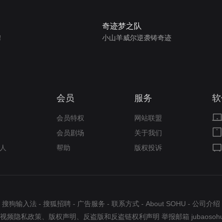
奇迹梦之队
！
小山羊威尔逆袭铸奇迹
会员
服务
软
会员特权
网站联盟
会员剧场
关于我们
人
帮助
版权投诉
搜狗输入法
-
搜狐招聘
-
广告服务
-
联系方式
-
About SOHU
-
公司介绍
视频隐私政策
、
版权声明
、
反盗版和反盗链权利声明
举报邮箱
jubaosoh