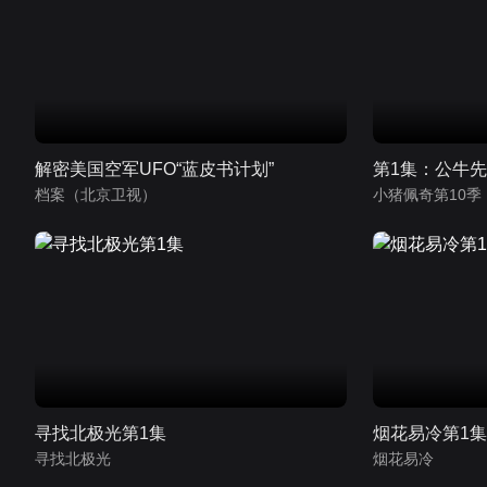
解密美国空军UFO“蓝皮书计划”
第1集：公牛
档案（北京卫视）
寻找北极光第1集
烟花易冷第1
寻找北极光
烟花易冷