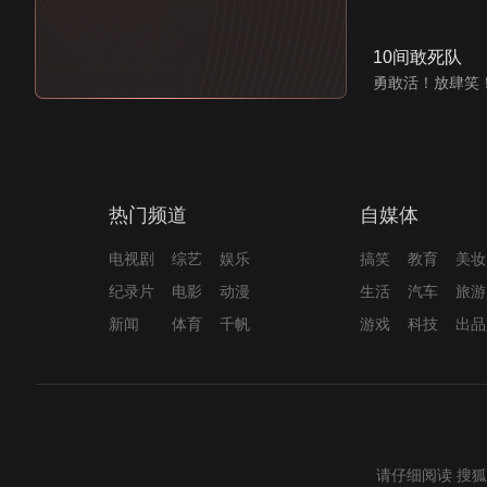
10间敢死队
勇敢活！放肆笑
热门频道
自媒体
电视剧
综艺
娱乐
搞笑
教育
美妆
纪录片
电影
动漫
生活
汽车
旅游
新闻
体育
千帆
游戏
科技
出品
请仔细阅读
搜狐