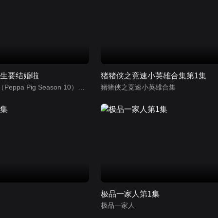
先生要结婚啦
猪猪侠之竞速小英雄合集第1集
小猪佩奇第10季（Peppa Pig Season 10）（中文版） 有声音频
猪猪侠之竞速小英雄合集
集
极品一家人第1集
极品一家人