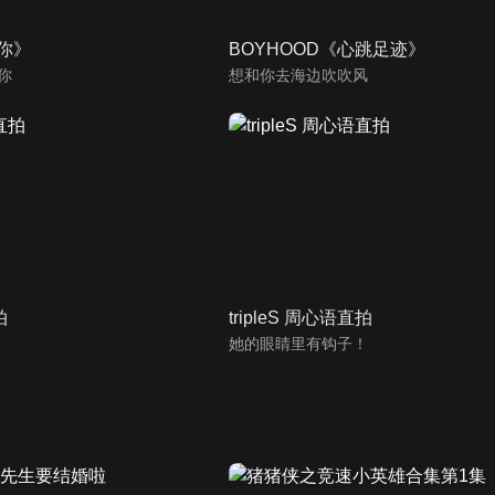
为你》
BOYHOOD《心跳足迹》
你
想和你去海边吹吹风
拍
tripleS 周心语直拍
她的眼睛里有钩子！