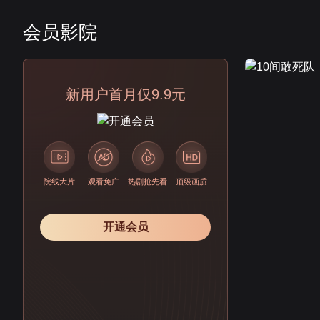
会员影院
会员
新用户首月仅9.9元
院线大片
观看免广
热剧抢先看
顶级画质
开通会员