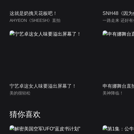
这就是奶拽天花板吧！
SNH48《因
AHYEON《SHEESH》直拍
一路走来 还好有
宁艺卓这女人味要溢出屏幕了！
申有娜舞台直
美的很轻松
美神降临！
猜你喜欢