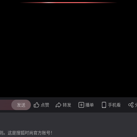
发送
点赞
转发
播单
手机看
则。这是搜狐时尚官方账号！