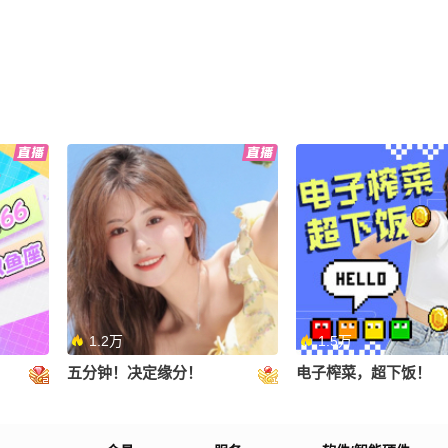
1.2万
1.5万
五分钟！决定缘分！
电子榨菜，超下饭！