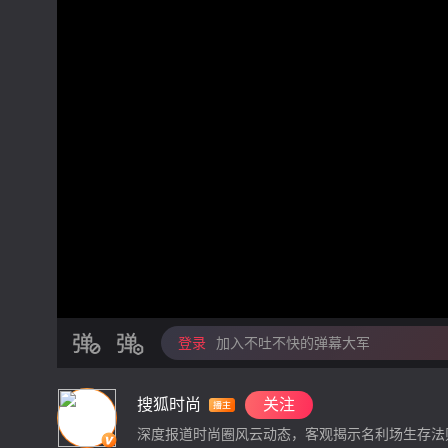
登录
加入不吐不快的弹幕大军
搜狐时尚
关注
深度报道时尚圈风云动态，客观揭示名利场生存法