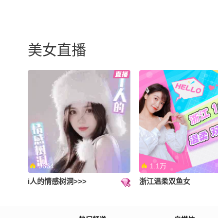
美女直播
9664
1.1万
i人的情感树洞>>>
浙江温柔双鱼女