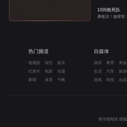
10间敢死队
勇敢活！放肆笑
热门频道
自媒体
电视剧
综艺
娱乐
搞笑
教育
美妆
纪录片
电影
动漫
生活
汽车
旅游
新闻
体育
千帆
游戏
科技
出品
请仔细阅读
搜狐