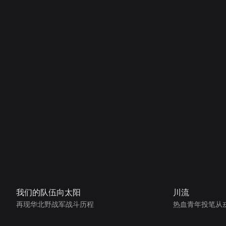
我们的队伍向太阳
川流
再现华北野战军战斗历程
热血青年投笔从