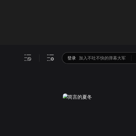
画面色彩调整
00
倍速
登录
加入不吐不快的弹幕大军