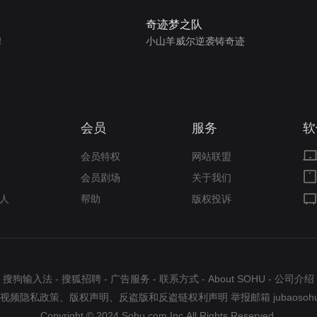
奇迹梦之队
！
小山羊威尔逆袭铸奇迹
会员
服务
软
会员特权
网站联盟
会员剧场
关于我们
人
帮助
版权投诉
搜狗输入法
-
搜狐招聘
-
广告服务
-
联系方式
-
About SOHU
-
公司介绍
视频隐私政策
、
版权声明
、
反盗版和反盗链权利声明
举报邮箱
jubaosoh
Copyright © 2024 Sohu.com Inc.All Rights Reserved.