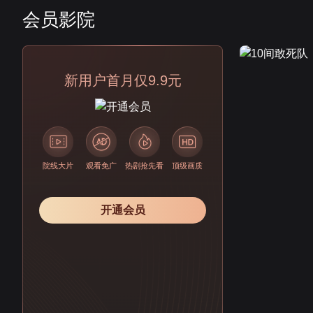
会员影院
会员
新用户首月仅9.9元
院线大片
观看免广
热剧抢先看
顶级画质
开通会员