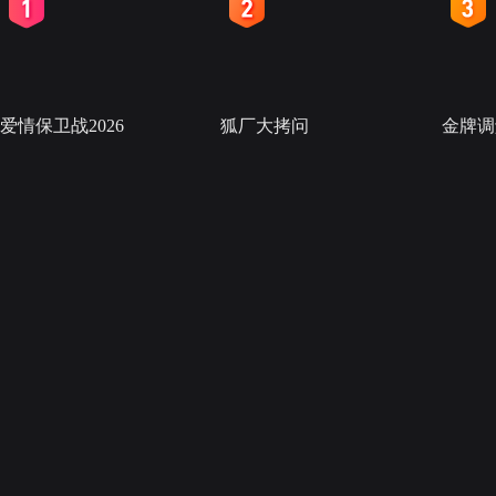
2
3
4
爱情保卫战2026
狐厂大拷问
金牌调解